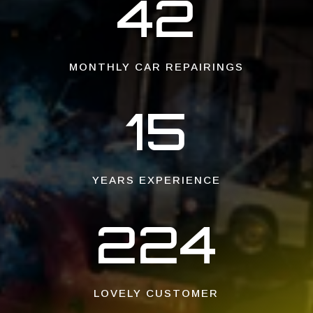
42
MONTHLY CAR REPAIRINGS
15
YEARS EXPERIENCE
224
LOVELY CUSTOMER