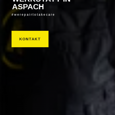
ASPACH
#werepairtotakecare
KONTAKT