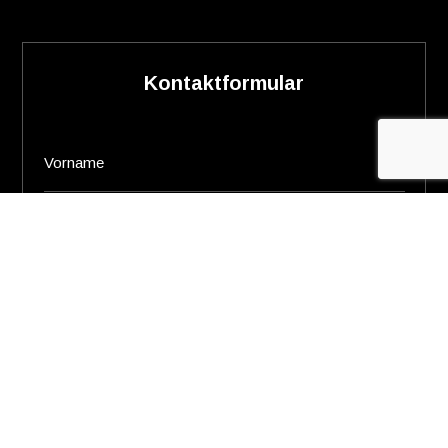
Kontaktformular