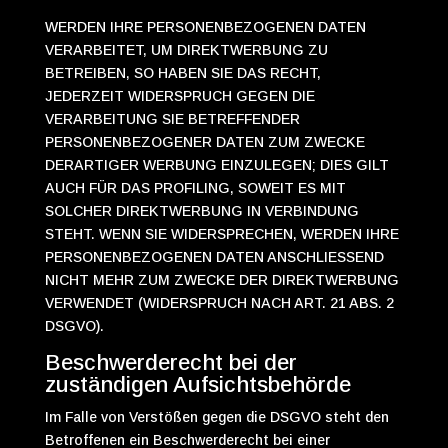
WERDEN IHRE PERSONENBEZOGENEN DATEN
VERARBEITET, UM DIREKTWERBUNG ZU
BETREIBEN, SO HABEN SIE DAS RECHT,
JEDERZEIT WIDERSPRUCH GEGEN DIE
VERARBEITUNG SIE BETREFFENDER
PERSONENBEZOGENER DATEN ZUM ZWECKE
DERARTIGER WERBUNG EINZULEGEN; DIES GILT
AUCH FÜR DAS PROFILING, SOWEIT ES MIT
SOLCHER DIREKTWERBUNG IN VERBINDUNG
STEHT. WENN SIE WIDERSPRECHEN, WERDEN IHRE
PERSONENBEZOGENEN DATEN ANSCHLIESSEND
NICHT MEHR ZUM ZWECKE DER DIREKTWERBUNG
VERWENDET (WIDERSPRUCH NACH ART. 21 ABS. 2
DSGVO).
Beschwerde­recht bei der
zuständigen Aufsichts­behörde
Im Falle von Verstößen gegen die DSGVO steht den
Betroffenen ein Beschwerderecht bei einer