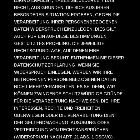
DSGVO ERFOLGT, HABEN SIE JEDERZEIT DAS
RECHT, AUS GRÜNDEN, DIE SICH AUS IHRER
BESONDEREN SITUATION ERGEBEN, GEGEN DIE
VERARBEITUNG IHRER PERSONENBEZOGENEN
DATEN WIDERSPRUCH EINZULEGEN; DIES GILT
AUCH FÜR EIN AUF DIESE BESTIMMUNGEN
GESTÜTZTES PROFILING. DIE JEWEILIGE
RECHTSGRUNDLAGE, AUF DENEN EINE
VERARBEITUNG BERUHT, ENTNEHMEN SIE DIESER
DATENSCHUTZERKLÄRUNG. WENN SIE
WIDERSPRUCH EINLEGEN, WERDEN WIR IHRE
BETROFFENEN PERSONENBEZOGENEN DATEN
NICHT MEHR VERARBEITEN, ES SEI DENN, WIR
KÖNNEN ZWINGENDE SCHUTZWÜRDIGE GRÜNDE
FÜR DIE VERARBEITUNG NACHWEISEN, DIE IHRE
INTERESSEN, RECHTE UND FREIHEITEN
ÜBERWIEGEN ODER DIE VERARBEITUNG DIENT
DER GELTENDMACHUNG, AUSÜBUNG ODER
VERTEIDIGUNG VON RECHTSANSPRÜCHEN
(WIDERSPRUCH NACH ART. 21 ABS. 1 DSGVO).